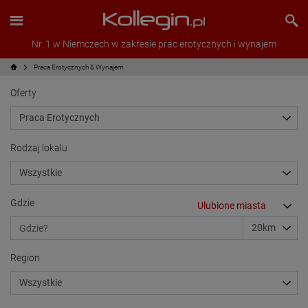
Nr. 1 w Niemczech w zakresie prac erotycznych i wynajem
Praca Erotycznych & Wynajem
Oferty
Rodzaj lokalu
Gdzie
Region