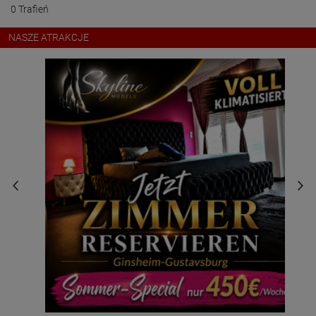
0 Trafień
NASZE ATRAKCJE