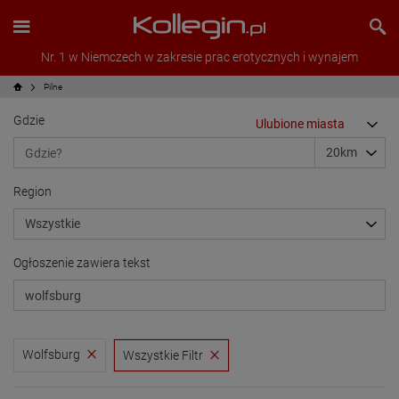
Nr. 1 w Niemczech w zakresie prac erotycznych i wynajem
Pilne
Gdzie
Region
Ogłoszenie zawiera tekst
Wolfsburg
Wszystkie Filtr