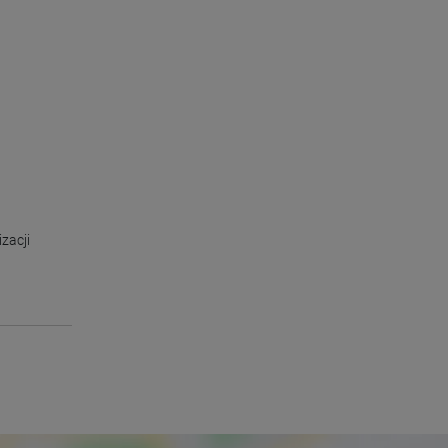
izacji