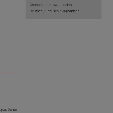
Osoba kontaktowa:
Lucian
Deutsch / Englisch / Rumänisch
jąca
,
Dama