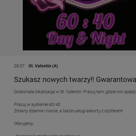
28.07.
St. Valentin (A)
Szukasz nowych twarzy!! Gwarantowane
Doskonała lokalizacja w St. Valentin: Pracuj tam, gdzie inni spędz
Pracuj w systemie 60/40

Zmiany dzienne i nocne, a także usługi eskorty z szoferem!

Oferujemy:
