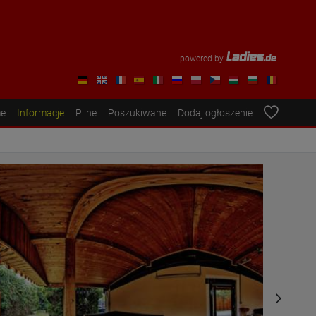
powered by
e
Informacje
Pilne
Poszukiwane
Dodaj ogłoszenie