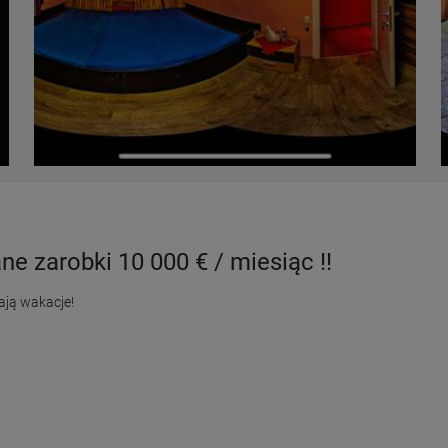
 zarobki 10 000 € / miesiąc !!
ają wakacje!
