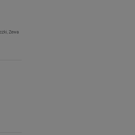
czki
,
Zewa