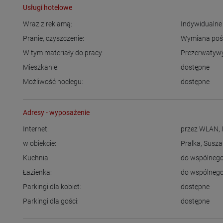
Usługi hotelowe
Wraz z reklamą:
Indywidualne 
Pranie, czyszczenie:
Wymiana pośc
W tym materiały do pracy:
Prezerwatyw
Mieszkanie:
dostępne
Możliwość noclegu:
dostępne
Adresy - wyposażenie
Internet:
przez WLAN
,
w obiekcie:
Pralka
,
Susza
Kuchnia:
do wspólnego
Łazienka:
do wspólnego
Parkingi dla kobiet:
dostępne
Parkingi dla gości:
dostępne