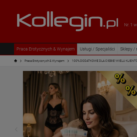
Nr. 1 
Praca Erotycznych & Wynajem
Usługi / Specjaliści
Sklepy /
Praca Erotycznych & Wynajem
100% DODATKOWE DLA CIEBIE! WIELU KLIENTÓ