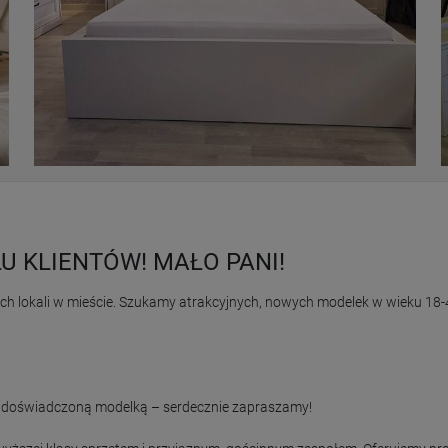
U KLIENTÓW! MAŁO PANI!
cych lokali w mieście. Szukamy atrakcyjnych, nowych modelek w wieku 18-40
czy doświadczoną modelką – serdecznie zapraszamy!
