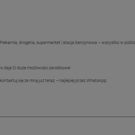
 Piekarnia, drogeria, supermarket i stacja benzynowa – wszystko w pobliż
 daje Ci duże możliwości zarobkowe!

ontaktuj się ze mną już teraz – najlepiej przez WhatsApp.
