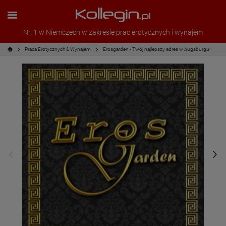
Nr. 1 w Niemczech w zakresie prac erotycznych i wynajem
Praca Erotycznych & Wynajem
Erosgarden - Twój najlepszy adres w Augsburgu!