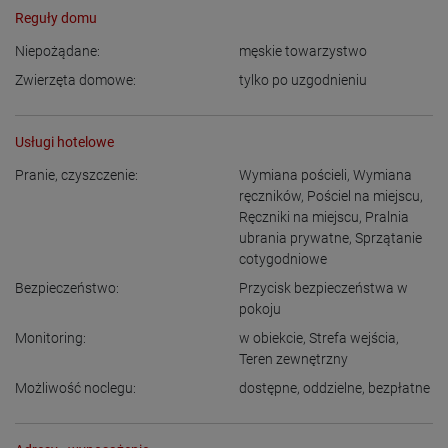
Reguły domu
Niepożądane:
męskie towarzystwo
Zwierzęta domowe:
tylko po uzgodnieniu
Usługi hotelowe
Pranie, czyszczenie:
Wymiana pościeli
,
Wymiana
ręczników
,
Pościel na miejscu
,
Ręczniki na miejscu
,
Pralnia
ubrania prywatne
,
Sprzątanie
cotygodniowe
Bezpieczeństwo:
Przycisk bezpieczeństwa w
pokoju
Monitoring:
w obiekcie
,
Strefa wejścia
,
Teren zewnętrzny
Możliwość noclegu:
dostępne
,
oddzielne
,
bezpłatne