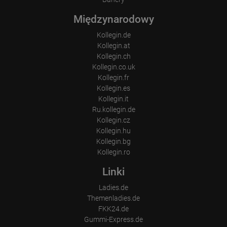
Międzynarodowy
Kollegin.de
Kollegin.at
Kollegin.ch
Kollegin.co.uk
Kollegin.fr
Kollegin.es
Kollegin.it
Ru.kollegin.de
Kollegin.cz
Kollegin.hu
Kollegin.bg
Kollegin.ro
Linki
Ladies.de
Themenladies.de
FKK24.de
Gummi-Express.de