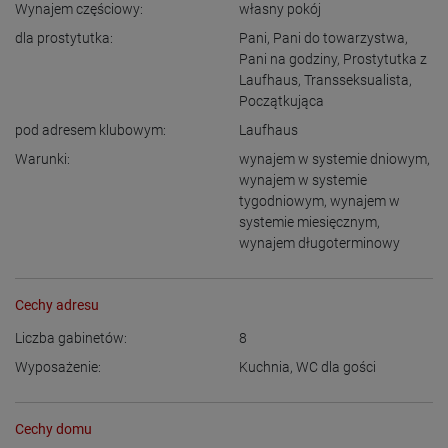
Wynajem częściowy:
własny pokój
dla prostytutka:
Pani
,
Pani do towarzystwa
,
Pani na godziny
,
Prostytutka z
Laufhaus
,
Transseksualista
,
Początkująca
pod adresem klubowym:
Laufhaus
Warunki:
wynajem w systemie dniowym
,
wynajem w systemie
tygodniowym
,
wynajem w
systemie miesięcznym
,
wynajem długoterminowy
Cechy adresu
Liczba gabinetów:
8
Wyposażenie:
Kuchnia
,
WC dla gości
Cechy domu