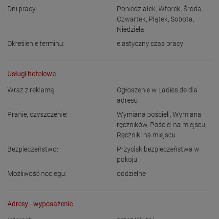
Dni pracy:
Poniedziałek
,
Wtorek
,
Środa
,
Czwartek
,
Piątek
,
Sobota
,
Niedziela
Określenie terminu:
elastyczny czas pracy
Usługi hotelowe
Wraz z reklamą:
Ogłoszenie w Ladies.de dla
adresu
Pranie, czyszczenie:
Wymiana pościeli
,
Wymiana
ręczników
,
Pościel na miejscu
,
Ręczniki na miejscu
Bezpieczeństwo:
Przycisk bezpieczeństwa w
pokoju
Możliwość noclegu:
oddzielne
Adresy - wyposażenie