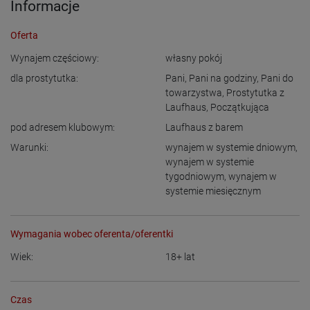
Informacje
Oferta
Wynajem częściowy:
własny pokój
dla prostytutka:
Pani
,
Pani na godziny
,
Pani do
towarzystwa
,
Prostytutka z
Laufhaus
,
Początkująca
pod adresem klubowym:
Laufhaus z barem
Warunki:
wynajem w systemie dniowym
,
wynajem w systemie
tygodniowym
,
wynajem w
systemie miesięcznym
Wymagania wobec oferenta/oferentki
Wiek:
18+
lat
Czas