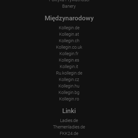
Banery
Międzynarodowy
Kollegin.de
Kollegin.at
Kollegin.ch
Kollegin.co.uk
Kollegin.fr
Kollegin.es
Kollegin.it
Ru.kollegin.de
Kollegin.cz
Kollegin.hu
Kollegin.bg
Kollegin.ro
Linki
Ladies.de
Themenladies.de
FKK24.de