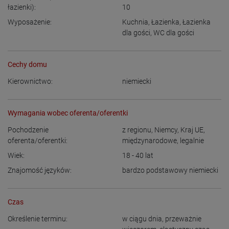
łazienki):
10
Wyposażenie:
Kuchnia
,
Łazienka
,
Łazienka
dla gości
,
WC dla gości
Cechy domu
Kierownictwo:
niemiecki
Wymagania wobec oferenta/oferentki
Pochodzenie
z regionu
,
Niemcy
,
Kraj UE
,
oferenta/oferentki:
międzynarodowe, legalnie
Wiek:
18 - 40
lat
Znajomość języków:
bardzo podstawowy niemiecki
Czas
Określenie terminu:
w ciągu dnia
,
przeważnie