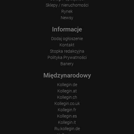
Sklepy / nieruchomości
Rynek
Newsy
Informacje
Dodaj ogłoszenie
Kontakt
Stopka redakcyjna
Polityka Prywatności
Banery
Międzynarodowy
Kollegin.de
Kollegin.at
Kollegin.ch
Kollegin.co.uk
Kollegin.fr
Kollegin.es
Kollegin.it
Ru.kollegin.de