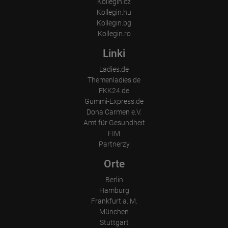
Kollegin.cz
Kollegin.hu
Kollegin.bg
Kollegin.ro
Linki
Ladies.de
Themenladies.de
FKK24.de
Gummi-Express.de
Dona Carmen e.V.
Amt für Gesundheit
FIM
Partnerzy
Orte
Berlin
Hamburg
Frankfurt a. M.
München
Stuttgart