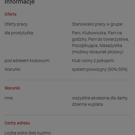
Informacje
Oferta
Oferty pracy:
Stanowisko pracy w grupie
dla prostytutka:
Pani
,
Klubowiczka
,
Pani na
godziny
,
Pani do towarzystwa
,
Początkująca
,
Masażystka
(możliwy stosunek płciowy)
pod adresem klubowym:
Klub nocny z pokojami
Warunki:
system prowizyjny (50%/50%)
Warunki
Inne:
wszystkie akcesoria dla damy
,
dzienna wypłata
Cechy adresu
Liczba pokoi (bez kuchni/