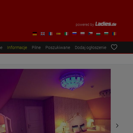
powered by
e
Informacje
Pilne
Poszukiwane
Dodaj ogłoszenie