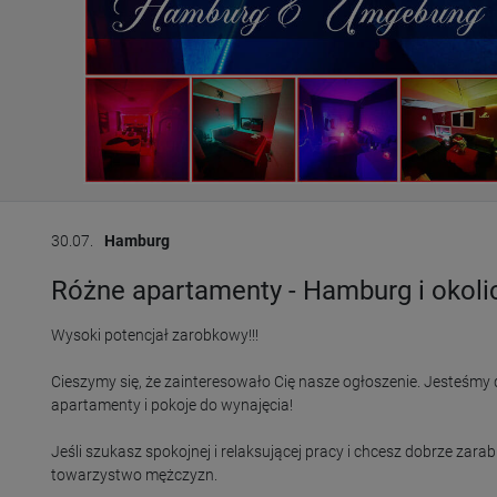
30.07.
Hamburg
Różne apartamenty - Hamburg i okoli
Wysoki potencjał zarobkowy!!!

Cieszymy się, że zainteresowało Cię nasze ogłoszenie. Jesteśm
apartamenty i pokoje do wynajęcia!

Jeśli szukasz spokojnej i relaksującej pracy i chcesz dobrze zara
towarzystwo mężczyzn.
