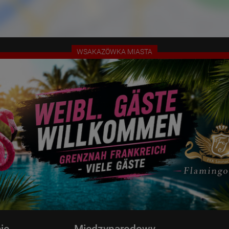
WSAKAZÖWKA MIASTA