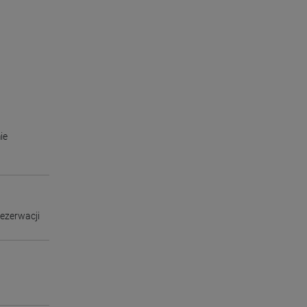
ie
ezerwacji