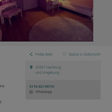
Podaj dalej
Zapisz w Ulubionych
20537
Hamburg
und Umgebung
ne 
0176-82190741
WhatsApp
 