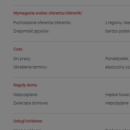
Wymagania wobec oferenta/oferentki
Pochodzenie oferenta/oferentki:
z regionu
,
Ni
Znajomość języków:
bardzo podst
Czas
Dni pracy:
Poniedziałek
Określenie terminu:
elastyczny cz
Reguły domu
Niepożądane:
męskie towa
Zwierzęta domowe:
niepożądane
Usługi hotelowe