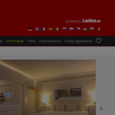
powered by
e
Informacje
Pilne
Poszukiwane
Dodaj ogłoszenie