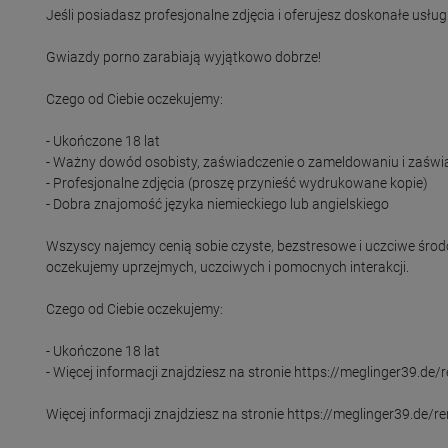
Jeśli posiadasz profesjonalne zdjęcia i oferujesz doskonałe usłu
Gwiazdy porno zarabiają wyjątkowo dobrze!

Czego od Ciebie oczekujemy:

- Ukończone 18 lat

- Ważny dowód osobisty, zaświadczenie o zameldowaniu i zaświad
- Profesjonalne zdjęcia (proszę przynieść wydrukowane kopie)

- Dobra znajomość języka niemieckiego lub angielskiego

Wszyscy najemcy cenią sobie czyste, bezstresowe i uczciwe środo
oczekujemy uprzejmych, uczciwych i pomocnych interakcji.

Czego od Ciebie oczekujemy:

- Ukończone 18 lat

- Więcej informacji znajdziesz na stronie https://meglinger39.de/r
Więcej informacji znajdziesz na stronie https://meglinger39.de/re