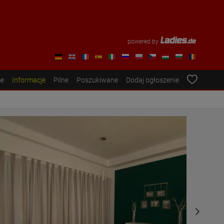
powered by
e
Informacje
Pilne
Poszukiwane
Dodaj ogłoszenie