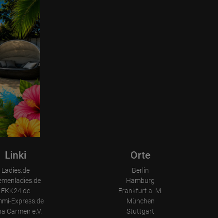
Linki
Orte
Ladies.de
Berlin
emenladies.de
Hamburg
FKK24.de
Frankfurt a. M.
mi-Express.de
München
a Carmen e.V.
Stuttgart