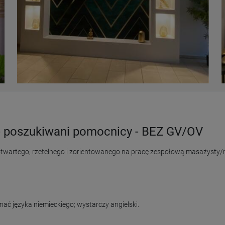
- poszukiwani pomocnicy - BEZ GV/OV
twartego, rzetelnego i zorientowanego na pracę zespołową masażysty/m
ać języka niemieckiego; wystarczy angielski.
