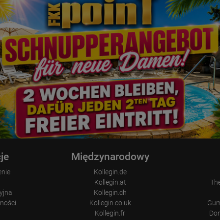
je
Międzynarodowy
enie
Kollegin.de
Kollegin.at
Th
yjna
Kollegin.ch
tności
Kollegin.co.uk
Gum
Kollegin.fr
Don