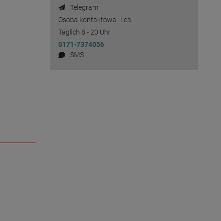
Telegram
Osoba kontaktowa:
Lea
Täglich 8 - 20 Uhr
0171-7374056
SMS