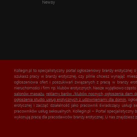
Newsy
Kollegin.pl to specjalistyczny portal ogłoszeniowy branży erotycznej 
szukasz pracy w branży erotycznej, czy pilnie chcesz wynająć mies
ogłoszeniowa ofert i poszukiwań związanych z pracą w branży erot
nieruchomości i firm np. klubów erotycznych. Nasze wyjątkowo często
salonów masażu
,
reklamy barów /klubów nocnych, ogłoszenia dam 
ogłoszenia studio usług erotycznych z udziwnieniami dla domin
, ogł
erotycznej i zacząć działalność jako pracownik świadczący usługi 
pracowników usług seksualnych. Kollegin.pl – Portal specjalistyczny
wykonują pracę dla pracodawców branży erotycznej. U nas znajdziesz 