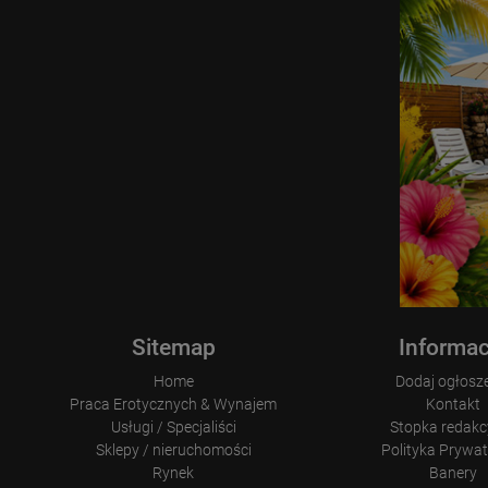
Sitemap
Informac
Home
Dodaj ogłosz
Praca Erotycznych & Wynajem
Kontakt
Usługi / Specjaliści
Stopka redakc
Sklepy / nieruchomości
Polityka Prywa
Rynek
Banery