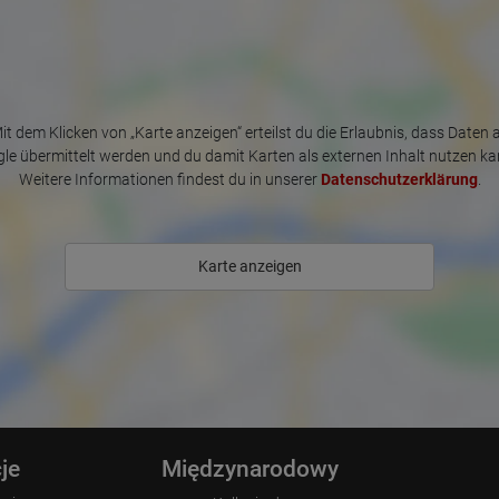
Place of processing:
European Union & USA
it dem Klicken von „Karte anzeigen“ erteilst du die Erlaubnis, dass Daten 
le übermittelt werden und du damit Karten als externen Inhalt nutzen ka
Weitere Informationen findest du in unserer
Datenschutzerklärung
.
Karte anzeigen
je
Międzynarodowy