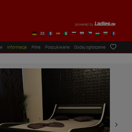
powered by
e
Informacje
Pilne
Poszukiwane
Dodaj ogłoszenie