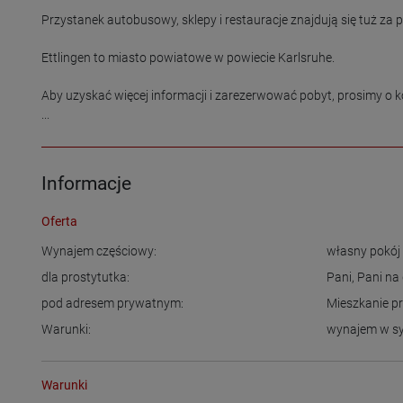
Przystanek autobusowy, sklepy i restauracje znajdują się tuż za 
Ettlingen to miasto powiatowe w powiecie Karlsruhe.

Aby uzyskać więcej informacji i zarezerwować pobyt, prosimy o 
...
Informacje
Oferta
Wynajem częściowy:
własny pokój
dla prostytutka:
Pani
,
Pani na
pod adresem prywatnym:
Mieszkanie p
Warunki:
wynajem w s
Warunki