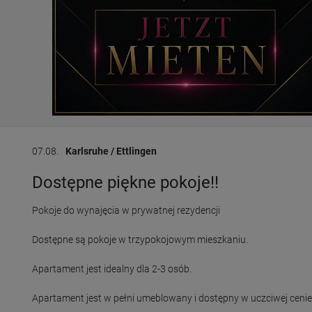
07.08.
Karlsruhe / Ettlingen
Dostępne piękne pokoje!!
Pokoje do wynajęcia w prywatnej rezydencji

Dostępne są pokoje w trzypokojowym mieszkaniu.

Apartament jest idealny dla 2-3 osób.

Apartament jest w pełni umeblowany i dostępny w uczciwej cenie.