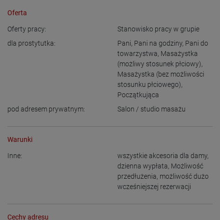
Oferta
Oferty pracy:
Stanowisko pracy w grupie
dla prostytutka:
Pani
,
Pani na godziny
,
Pani do
towarzystwa
,
Masażystka
(możliwy stosunek płciowy)
,
Masażystka (bez możliwości
stosunku płciowego)
,
Początkująca
pod adresem prywatnym:
Salon / studio masażu
Warunki
Inne:
wszystkie akcesoria dla damy
,
dzienna wypłata
,
Możliwość
przedłużenia
,
możliwość dużo
wcześniejszej rezerwacji
Cechy adresu