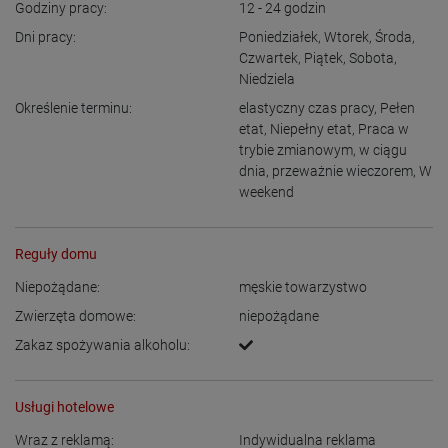
Godziny pracy:
12 - 24
godzin
Dni pracy:
Poniedziałek
,
Wtorek
,
Środa
,
Czwartek
,
Piątek
,
Sobota
,
Niedziela
Określenie terminu:
elastyczny czas pracy
,
Pełen
etat
,
Niepełny etat
,
Praca w
trybie zmianowym
,
w ciągu
dnia
,
przeważnie wieczorem
,
W
weekend
Reguły domu
Niepożądane:
męskie towarzystwo
Zwierzęta domowe:
niepożądane
Zakaz spożywania alkoholu:
Usługi hotelowe
Wraz z reklamą:
Indywidualna reklama