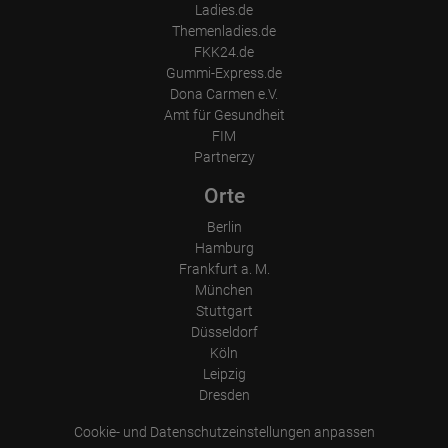
Ladies.de
Themenladies.de
FKK24.de
Gummi-Express.de
Dona Carmen e.V.
Amt für Gesundheit
FIM
Partnerzy
Orte
Berlin
Hamburg
Frankfurt a. M.
München
Stuttgart
Düsseldorf
Köln
Leipzig
Dresden
Cookie- und Datenschutzeinstellungen anpassen