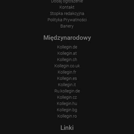
Dodaj ogłoszenie
Kontakt
Stopka redakcyjna
Polityka Prywatności
Banery
Międzynarodowy
Kollegin.de
Kollegin.at
Kollegin.ch
Kollegin.co.uk
Kollegin.fr
Kollegin.es
Kollegin.it
Ru.kollegin.de
Kollegin.cz
Kollegin.hu
Kollegin.bg
Kollegin.ro
Linki