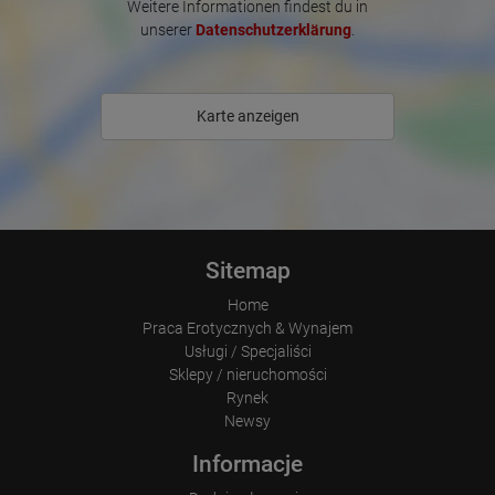
Weitere Informationen findest du in
unserer
Datenschutzerklärung
.
Karte anzeigen
Sitemap
Home
Praca Erotycznych & Wynajem
Usługi / Specjaliści
Sklepy / nieruchomości
Rynek
Newsy
Informacje