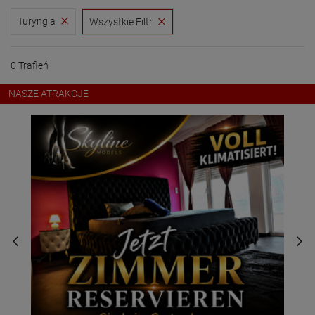
Turyngia
Wszystkie Filtr
0 Trafień
NASZE ATRAKCJE