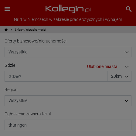
Nr. 1 w Niemczech w zakresie prac erotycznych i wynajem
Sklepy / nieruchomości
Oferty biznesowe/nieruchomości
Gdzie
Region
Ogłoszenie zawiera tekst