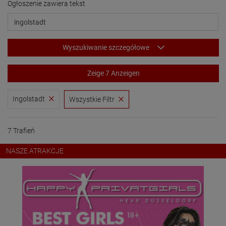
Ogłoszenie zawiera tekst
Wyszukiwanie szczegółowe
Zeige 7 Anzeigen
Ingolstadt
Wszystkie Filtr
7 Trafień
NASZE ATRAKCJE