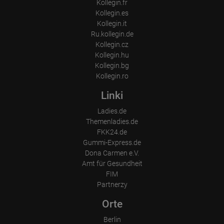
Kollegin.fr
Kollegin.es
Kollegin.it
Ru.kollegin.de
Kollegin.cz
Kollegin.hu
Kollegin.bg
Kollegin.ro
Linki
Ladies.de
Themenladies.de
FKK24.de
Gummi-Express.de
Dona Carmen e.V.
Amt für Gesundheit
FIM
Partnerzy
Orte
Berlin