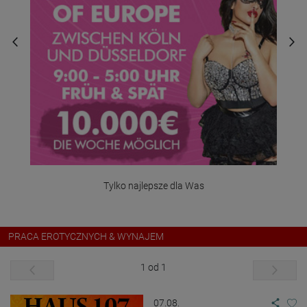
Tylko najlepsze dla Was
PRACA EROTYCZNYCH & WYNAJEM
1 od 1
07.08.