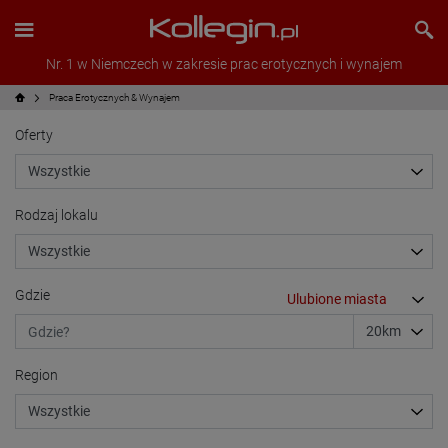
Nr. 1 w Niemczech w zakresie prac erotycznych i wynajem
Praca Erotycznych & Wynajem
Oferty
Rodzaj lokalu
Gdzie
Region